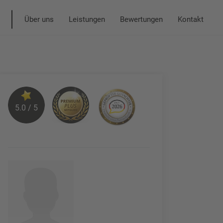
Über uns
Leistungen
Bewertungen
Kontakt
5.0 / 5