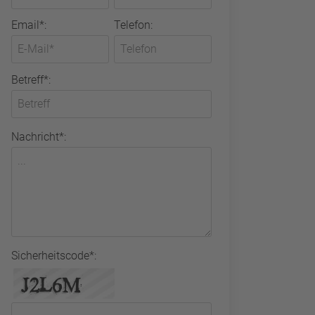
Email*:
Telefon:
Betreff*:
Nachricht*:
Sicherheitscode*: