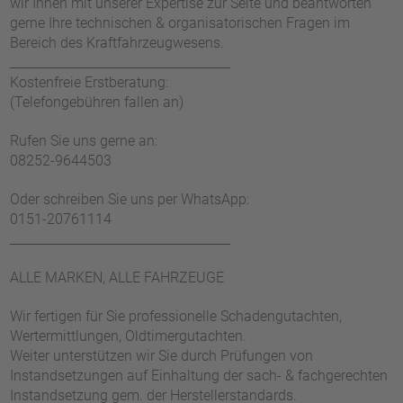
wir Ihnen mit unserer Expertise zur Seite und beantworten
gerne Ihre technischen & organisatorischen Fragen im
Bereich des Kraftfahrzeugwesens.
___________________________________
Kostenfreie Erstberatung:
(Telefongebühren fallen an)
Rufen Sie uns gerne an:
08252-9644503
Oder schreiben Sie uns per WhatsApp:
0151-20761114
___________________________________
ALLE MARKEN, ALLE FAHRZEUGE
Wir fertigen für Sie professionelle Schadengutachten,
Wertermittlungen, Oldtimergutachten.
Weiter unterstützen wir Sie durch Prüfungen von
Instandsetzungen auf Einhaltung der sach- & fachgerechten
Instandsetzung gem. der Herstellerstandards.