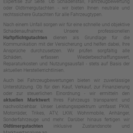
Expertise zur Seite. Ob Schadensfall, Fahrzeugbewertung
oder Oldtimergutachten - wir bieten Ihnen neutrale und
rechtssichere Gutachten für alle Fahrzeugtypen.
Nach einem Unfall sorgen wir für eine schnelle und objektive
Schadenaufnahme. Unsere professionellen
Haftpflichtgutachten
dienen als Grundlage für die
Kommunikation mit der Versicherung und helfen dabei, Ihre
Ansprüche durchzusetzen. Wir prüfen sorgfältig alle
Schäden, erfassen Wiederbeschaffungswert,
Reparaturkosten und Nutzungsausfall - stets auf Basis der
aktuellen Herstellerrichtlinien.
Auch bei Fahrzeugbewertungen bieten wir zuverlässige
Unterstützung. Ob für den Kauf, Verkauf, zur Finanzierung
oder zur steuerlichen Einordnung - wir ermitteln den
aktuellen Marktwert
Ihres Fahrzeugs transparent und
nachvollziehbar. Unser Leistungsspektrum umfasst PKW,
Motorräder, Trikes, ATV, LKW, Wohnmobile, Anhänger,
Sonderfahrzeuge und mehr. Darüber hinaus fertigen wir
Oldtimergutachten
inklusive Zustandsnote und
Marktwertanalyse an.