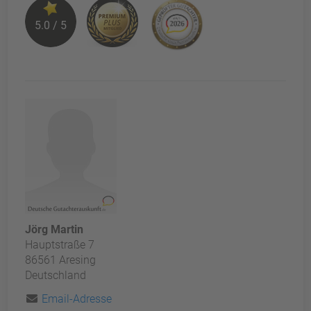
5.0 / 5
Jörg Martin
Hauptstraße 7
86561 Aresing
Deutschland
Email-Adresse